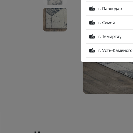
г. Павлодар
г. Семей
г. Темиртау
г. Усть-Каменого