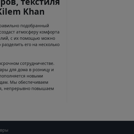
ров, текстиля
Kilem Khan
Правильно подобранный
создаст атмосферу комфорта
елий, с их помощью можно
 разделить его на несколько
осрочном сотрудничестве.
ары для дома в розницу и
 пополняется новыми
ндам. Мы обеспечиваем
ся, непрерывно повышаем
овры