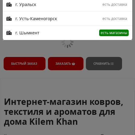
г. Уральск
есть доставка
В процессе модерации.
г. Усть-Каменогорск
есть доставка
г. Шымкент
есть магазины
БЫСТРЫЙ ЗАКАЗ
ЗАКАЗАТЬ
СРАВНИТЬ
Интернет-магазин ковров,
текстиля и ароматов для
дома Kilem Khan