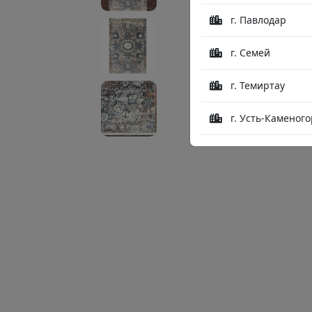
г. Павлодар
г. Семей
г. Темиртау
г. Усть-Каменого