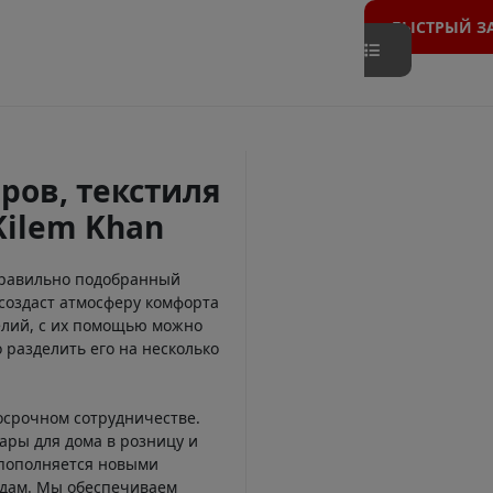
БЫСТРЫЙ З
ров, текстиля
Kilem Khan
Правильно подобранный
создаст атмосферу комфорта
елий, с их помощью можно
 разделить его на несколько
осрочном сотрудничестве.
ары для дома в розницу и
 пополняется новыми
ндам. Мы обеспечиваем