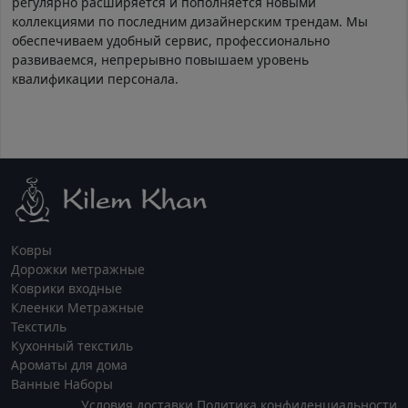
регулярно расширяется и пополняется новыми
коллекциями по последним дизайнерским трендам. Мы
обеспечиваем удобный сервис, профессионально
развиваемся, непрерывно повышаем уровень
квалификации персонала.
Ковры
Дорожки метражные
Коврики входные
Клеенки Метражные
Текстиль
Кухонный текстиль
Ароматы для дома
Ванные Наборы
Условия доставки
Политика конфиденциальности