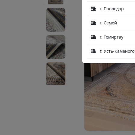
г. Павлодар
г. Семей
г. Темиртау
г. Усть-Каменого