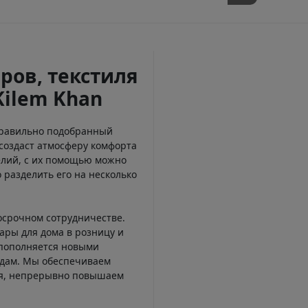
ров, текстиля
Kilem Khan
Правильно подобранный
создаст атмосферу комфорта
елий, с их помощью можно
 разделить его на несколько
осрочном сотрудничестве.
ары для дома в розницу и
 пополняется новыми
ндам. Мы обеспечиваем
ся, непрерывно повышаем