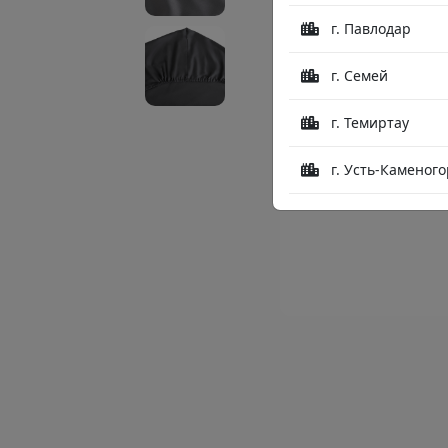
г. Павлодар
г. Семей
г. Темиртау
г. Усть-Каменого