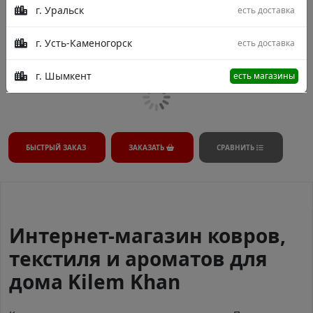
г. Уральск
есть доставка
В процессе модерации.
г. Усть-Каменогорск
есть доставка
г. Шымкент
есть магазины
БЫСТРЫЙ ЗАКАЗ
ЗАКАЗАТЬ
СРАВНИТЬ
Интернет-магазин ковров,
текстиля и ароматов для
дома Kilem Khan