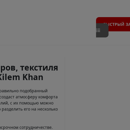
БЫСТРЫЙ З
ров, текстиля
Kilem Khan
Правильно подобранный
создаст атмосферу комфорта
елий, с их помощью можно
 разделить его на несколько
осрочном сотрудничестве.