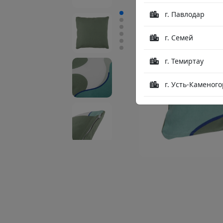
г. Павлодар
г. Семей
г. Темиртау
г. Усть-Каменого