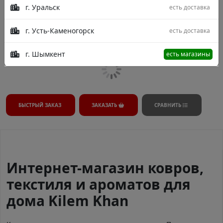
г. Уральск
есть доставка
В процессе модерации.
г. Усть-Каменогорск
есть доставка
г. Шымкент
есть магазины
БЫСТРЫЙ ЗАКАЗ
ЗАКАЗАТЬ
СРАВНИТЬ
Интернет-магазин ковров,
текстиля и ароматов для
дома Kilem Khan