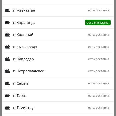
г. Жезказган
есть доставка
г. Караганда
есть магазины
г. Костанай
есть доставка
г. Кызылорда
есть доставка
г. Павлодар
есть доставка
г. Петропавловск
есть доставка
г. Семей
есть доставка
Размер
г. Тараз
есть доставка
400x700
400x600
150x230
г. Темиртау
есть доставка