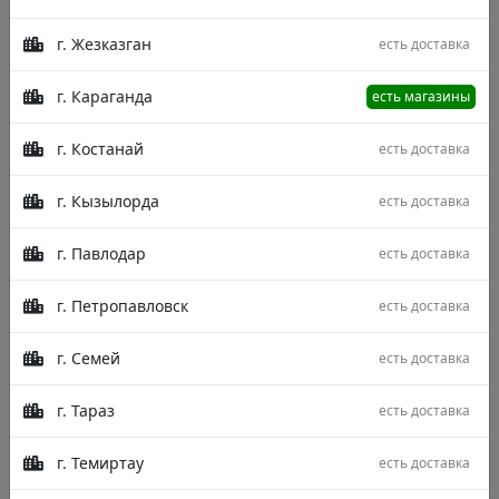
г. Жезказган
есть доставка
г. Караганда
есть магазины
г. Костанай
есть доставка
г. Кызылорда
есть доставка
г. Павлодар
есть доставка
г. Петропавловск
есть доставка
г. Семей
есть доставка
г. Тараз
есть доставка
Описание
Характеристики
Отзывы
г. Темиртау
есть доставка
Коллекция: Maxell Плотность 1.000.000 узлов/м2
Страна производства: Турция Состав: Бамбук Стиль: