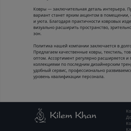
Ковры — заключительная деталь интерьера. 
вариант станет ярким акцентом в помещении, 
и уюта. Благодаря практичности ковровых изд
визуально расширить пространство, зрительно
зон.
Политика нашей компании заключается в долг
Предлагаем качественные ковры, текстиль, тов
оптом. Ассортимент регулярно расширяется и
коллекциями по последним дизайнерским тре
удобный сервис, профессионально развиваем
уровень квалификации персонала.
К
Д
Ко
К