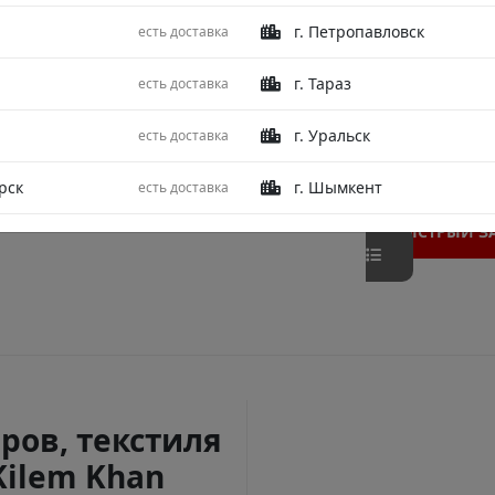
г. Петропавловск
есть доставка
г. Тараз
есть доставка
г. Уральск
есть доставка
рск
г. Шымкент
есть доставка
БЫСТРЫЙ З
ров, текстиля
Kilem Khan