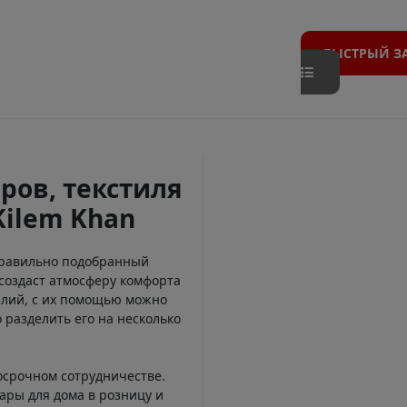
БЫСТРЫЙ З
ров, текстиля
Kilem Khan
Правильно подобранный
создаст атмосферу комфорта
елий, с их помощью можно
 разделить его на несколько
осрочном сотрудничестве.
ары для дома в розницу и