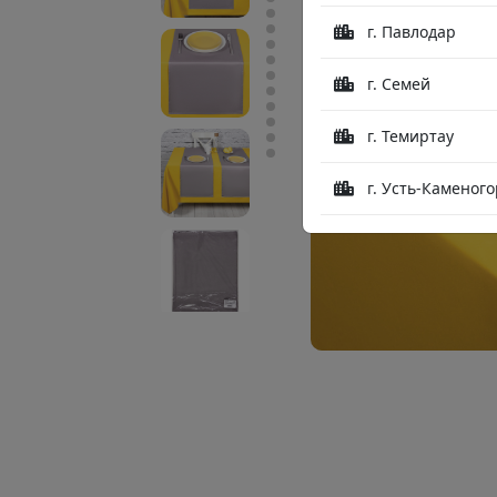
г. Павлодар
г. Семей
г. Темиртау
г. Усть-Каменого