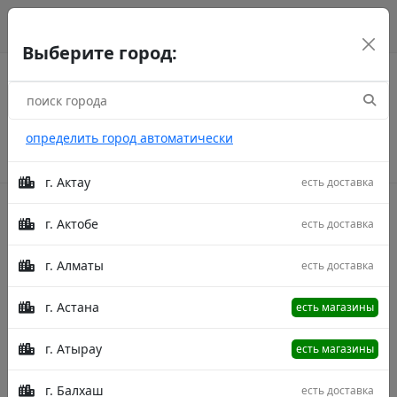
г. Астана
рус
каз
eng
Выберите город:
определить город автоматически
г. Актау
есть доставка
г. Актобе
есть доставка
Акции
г. Алматы
есть доставка
Главная
Товары
Khorshid 400X500
Ковер Khorshid 400X500
г. Астана
есть магазины
г. Атырау
есть магазины
г. Балхаш
есть доставка