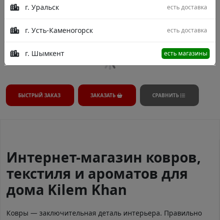
г. Уральск
есть доставка
В процессе модерации.
г. Усть-Каменогорск
есть доставка
г. Шымкент
есть магазины
БЫСТРЫЙ ЗАКАЗ
ЗАКАЗАТЬ
СРАВНИТЬ
Интернет-магазин ковров,
текстиля и ароматов для
дома Kilem Khan
Ковры — заключительная деталь интерьера. Правильно