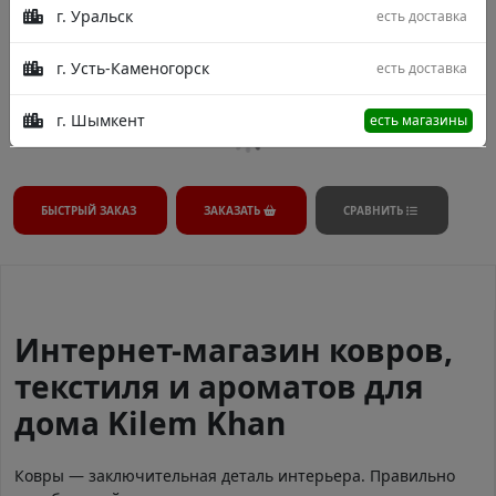
г. Уральск
есть доставка
В процессе модерации.
г. Усть-Каменогорск
есть доставка
г. Шымкент
есть магазины
БЫСТРЫЙ ЗАКАЗ
ЗАКАЗАТЬ
СРАВНИТЬ
Интернет-магазин ковров,
текстиля и ароматов для
дома Kilem Khan
Ковры — заключительная деталь интерьера. Правильно