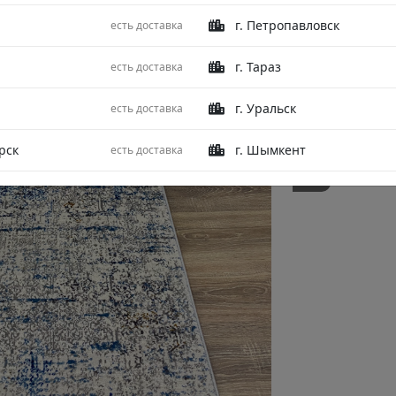
г. Петропавловск
есть доставка
г. Тараз
есть доставка
г. Уральск
есть доставка
рск
г. Шымкент
есть доставка
БЫСТРЫЙ З