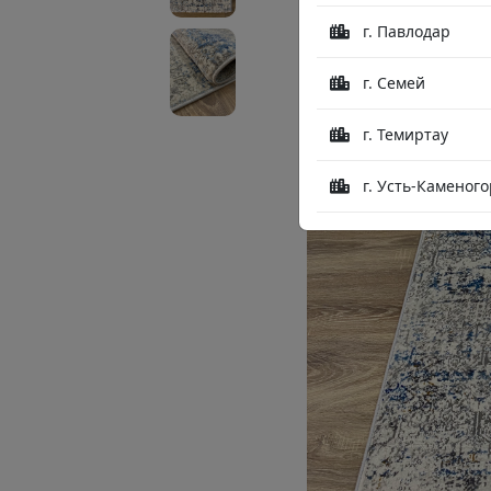
г. Павлодар
г. Семей
г. Темиртау
г. Усть-Каменого