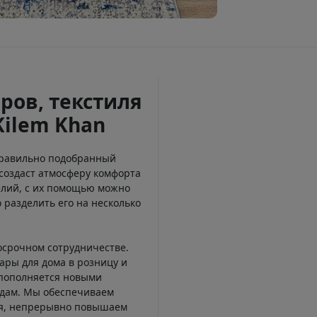
ров, текстиля
Kilem Khan
Правильно подобранный
создаст атмосферу комфорта
елий, с их помощью можно
 разделить его на несколько
осрочном сотрудничестве.
ары для дома в розницу и
 пополняется новыми
ндам. Мы обеспечиваем
ся, непрерывно повышаем