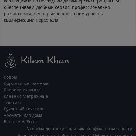
коллекциями по последним дизайнерским трендам. Мы
обеспечиваем удобный сервис, профессионально
развиваемся, непрерывно повышаем уровень
квалификации персонала.
Ковры
Дорожки метражные
Коврики входные
Клеенки Метражные
Текстиль
Кухонный текстиль
Ароматы для дома
Ванные Наборы
Условия доставки
Политика конфиденциальности
Условия возврата и обмена товара
Публичная оферта