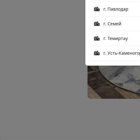
г. Павлодар
г. Семей
г. Темиртау
г. Усть-Каменого