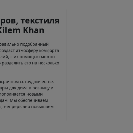
ров, текстиля
Kilem Khan
Правильно подобранный
создаст атмосферу комфорта
елий, с их помощью можно
 разделить его на несколько
осрочном сотрудничестве.
ары для дома в розницу и
 пополняется новыми
ндам. Мы обеспечиваем
ся, непрерывно повышаем