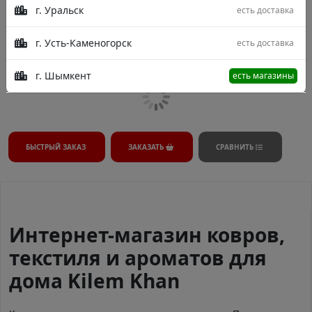
г. Уральск
есть доставка
В процессе модерации.
г. Усть-Каменогорск
есть доставка
г. Шымкент
есть магазины
БЫСТРЫЙ ЗАКАЗ
ЗАКАЗАТЬ
СРАВНИТЬ
Интернет-магазин ковров,
текстиля и ароматов для
дома Kilem Khan