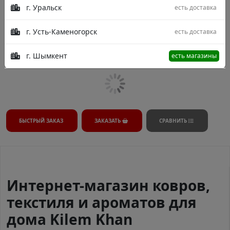
г. Уральск
есть доставка
г. Усть-Каменогорск
есть доставка
В процессе модерации.
г. Шымкент
есть магазины
БЫСТРЫЙ ЗАКАЗ
ЗАКАЗАТЬ
СРАВНИТЬ
Интернет-магазин ковров,
текстиля и ароматов для
дома Kilem Khan