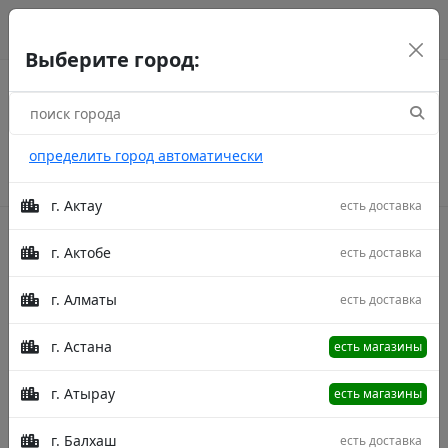
г. Астана
рус
каз
eng
Выберите город:
определить город автоматически
г. Актау
есть доставка
г. Актобе
есть доставка
Акции
г. Алматы
есть доставка
Главная
Товары
Ariana 00263B Cream/Cream
350X600 D
Ковер Ariana 00263B Cream/Cream
г. Астана
есть магазины
350X600 D
г. Атырау
есть магазины
г. Балхаш
есть доставка