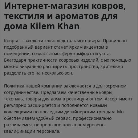
Интернет-магазин ковров,
текстиля и ароматов для
дома Kilem Khan
Ковры — заключительная деталь интерьера. Правильно
подобранный вариант станет ярким акцентом в
помещении, создаст атмосферу комфорта и уюта.
Благодаря практичности ковровых изделий, с их помощью
можно визуально расширить пространство, зрительно
разделить его на несколько зон.
Политика нашей компании заключается в долгосрочном
сотрудничестве. Предлагаем качественные ковры,
текстиль, товары для дома в розницу и оптом. Ассортимент
регулярно расширяется и пополняется новыми
коллекциями по последним дизайнерским трендам. Мы
обеспечиваем удобный сервис, профессионально
развиваемся, непрерывно повышаем уровень
квалификации персонала.