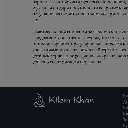
вариант станет ярким акцентом в помещении, 
и уюта. Благодаря практичности ковровых изд
визуально расширить пространство, зрительно
зон.
Политика нашей компании заключается в долг
Предлагаем качественные ковры, текстиль, тов
оптом. Ассортимент регулярно расширяется и
коллекциями по последним дизайнерским тре
удобный сервис, профессионально развиваем
уровень квалификации персонала.
К
Д
Ко
К
Те
Ку