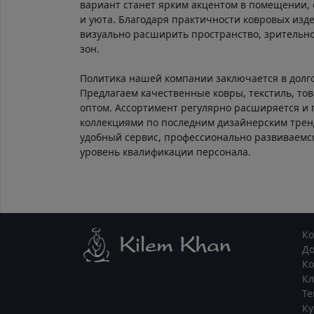
вариант станет ярким акцентом в помещении, 
и уюта. Благодаря практичности ковровых изд
визуально расширить пространство, зрительно
зон.
Политика нашей компании заключается в долг
Предлагаем качественные ковры, текстиль, тов
оптом. Ассортимент регулярно расширяется и
коллекциями по последним дизайнерским тре
удобный сервис, профессионально развиваем
уровень квалификации персонала.
К
Д
Ко
К
Те
Ку