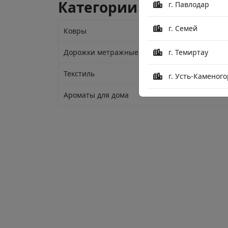
Категории
г. Павлодар
г. Семей
Ковры
Дорожки метражные
г. Темиртау
Текстиль
г. Усть-Каменого
Ароматы для дома