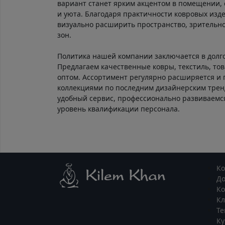
вариант станет ярким акцентом в помещении, 
и уюта. Благодаря практичности ковровых изд
визуально расширить пространство, зрительно
зон.
Политика нашей компании заключается в долг
Предлагаем качественные ковры, текстиль, тов
оптом. Ассортимент регулярно расширяется и
коллекциями по последним дизайнерским тре
удобный сервис, профессионально развиваем
уровень квалификации персонала.
К
Д
Ко
К
Те
Ку