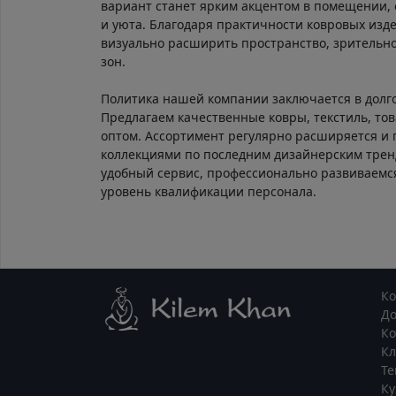
вариант станет ярким акцентом в помещении, 
и уюта. Благодаря практичности ковровых изд
визуально расширить пространство, зрительно
зон.
Политика нашей компании заключается в долг
Предлагаем качественные ковры, текстиль, тов
оптом. Ассортимент регулярно расширяется и
коллекциями по последним дизайнерским тре
удобный сервис, профессионально развиваем
уровень квалификации персонала.
К
Д
Ко
К
Те
Ку