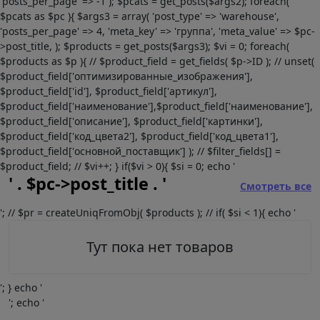
'posts_per_page' => -1 ); $pcats = get_posts($args2); foreach(
$pcats as $pc ){ $args3 = array( 'post_type' => 'warehouse',
'posts_per_page' => 4, 'meta_key' => 'группа', 'meta_value' => $pc-
>post_title, ); $products = get_posts($args3); $vi = 0; foreach(
$products as $p ){ // $product_field = get_fields( $p->ID ); // unset(
$product_field['оптимизированные_изображения'],
$product_field['id'], $product_field['артикул'],
$product_field['наименование'],$product_field['наименование'],
$product_field['описание'], $product_field['картинки'],
$product_field['код_цвета2'], $product_field['код_цвета1'],
$product_field['основной_поставщик'] ); // $filter_fields[] =
$product_field; // $vi++; } if($vi > 0){ $si = 0; echo '
' . $pc->post_title . '
Смотреть все
'; // $pr = createUniqFromObj( $products ); // if( $si < 1){ echo '
Тут пока нет товаров
'; } echo '
'; echo '