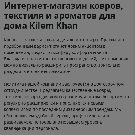
Интернет-магазин ковров,
текстиля и ароматов для
дома Kilem Khan
Ковры — заключительная деталь интерьера. Правильно
подобранный вариант станет ярким акцентом в
помещении, создаст атмосферу комфорта и уюта.
Благодаря практичности ковровых изделий, с их помощью
можно визуально расширить пространство, зрительно
разделить его на несколько зон.
Политика нашей компании заключается в долгосрочном
сотрудничестве. Предлагаем качественные ковры,
текстиль, товары для дома в розницу и оптом. Ассортимент
регулярно расширяется и пополняется новыми
коллекциями по последним дизайнерским трендам. Мы
обеспечиваем удобный сервис, профессионально
развиваемся, непрерывно повышаем уровень
квалификации персонала.