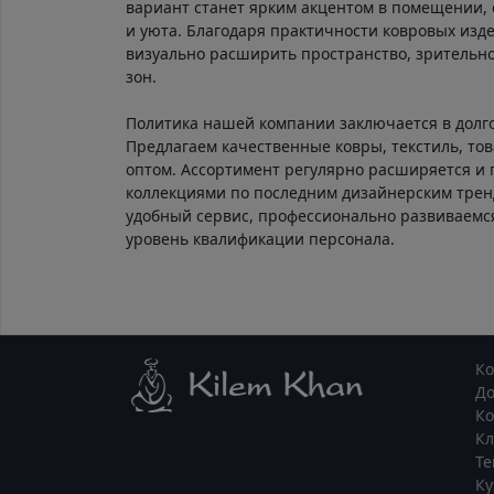
вариант станет ярким акцентом в помещении, 
и уюта. Благодаря практичности ковровых изд
визуально расширить пространство, зрительно
зон.
Политика нашей компании заключается в долг
Предлагаем качественные ковры, текстиль, тов
оптом. Ассортимент регулярно расширяется и
коллекциями по последним дизайнерским тре
удобный сервис, профессионально развиваем
уровень квалификации персонала.
К
Д
Ко
К
Те
Ку